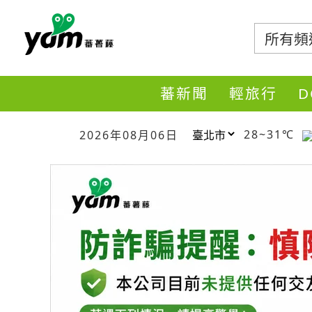
蕃薯藤
蕃新聞
輕旅行
28~31℃
2026年08月06日