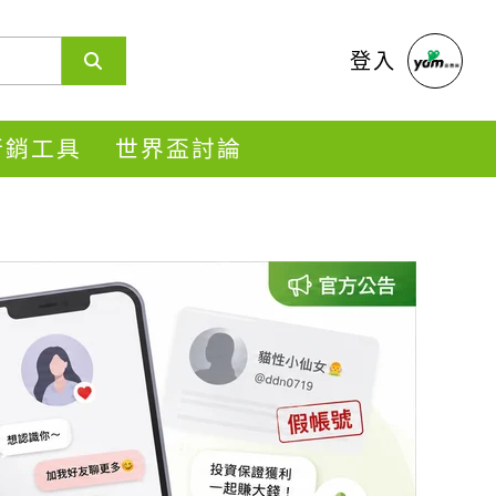
登入
s行銷工具
世界盃討論