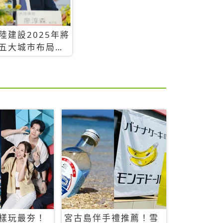
陸建設2025年將
五大城市布局，
台推案總銷金額
393.3億元
樣玩最夯！
宮古島伴手禮推薦！雪