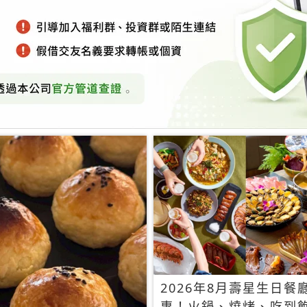
2026年8月壽星生日餐
惠！火鍋、燒烤、吃到