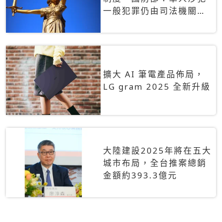
一般犯罪仍由司法機關辦
理
擴大 AI 筆電產品佈局，
LG gram 2025 全新升級
大陸建設2025年將在五大
城市布局，全台推案總銷
金額約393.3億元