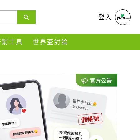
登入
s行銷工具
世界盃討論