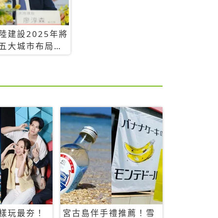
陸建設2025年將
五大城市布局，
台推案總銷金額
393.3億元
樣玩最夯！
宮古島伴手禮推薦！雪