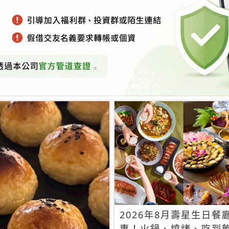
2026年8月壽星生日餐
惠！火鍋、燒烤、吃到