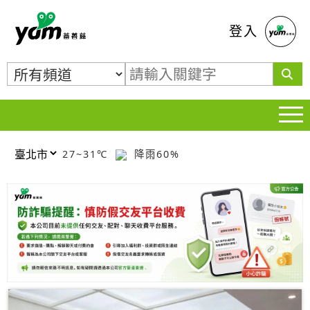
蕃薯藤
登入
27~31℃
降雨60%