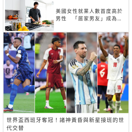
美國女性就業人數首度高於
男性 「居家男友」成為社
群新趨勢
世界盃西班牙奪冠！諸神黃昏與新星接班的世
代交替